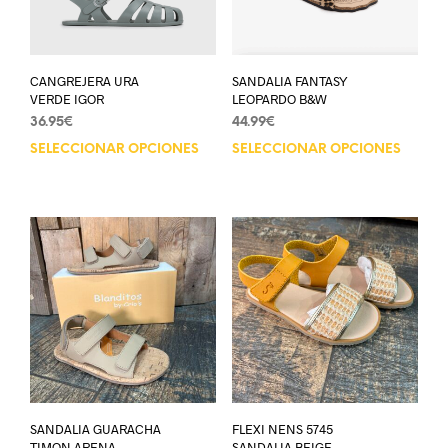
CANGREJERA URA
SANDALIA FANTASY
VERDE IGOR
LEOPARDO B&W
36.95
€
44.99
€
SELECCIONAR OPCIONES
SELECCIONAR OPCIONES
SANDALIA GUARACHA
FLEXI NENS 5745
TIMON ARENA
SANDALIA BEIGE