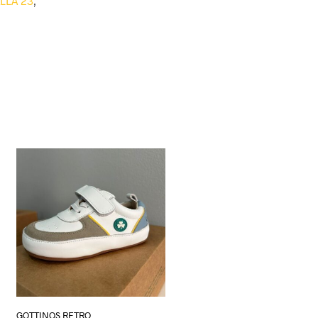
LLA 23
,
GOTTINOS RETRO