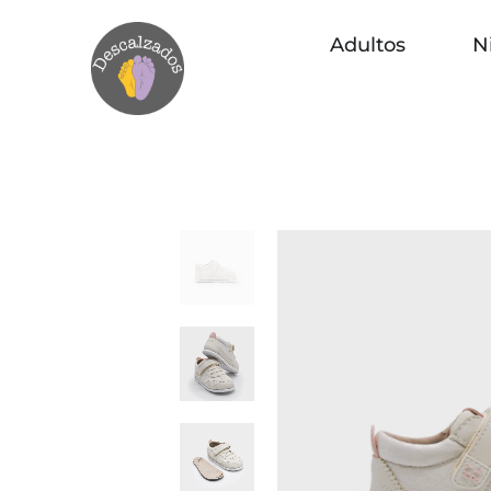
Adultos
N