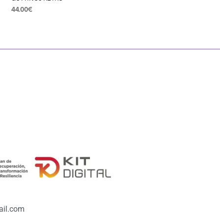
44.00
€
SELECCIONAR OPCIONES
il.com