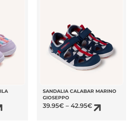
ILA
SANDALIA CALABAR MARINO
GIOSEPPO
39.95
€
–
42.95
€