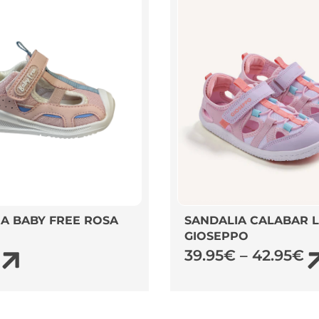
A BABY FREE ROSA
SANDALIA CALABAR L
GIOSEPPO
39.95
€
–
42.95
€