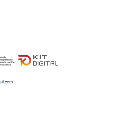
il.com