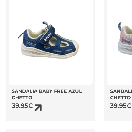
SANDALIA BABY FREE AZUL
SANDALI
CHETTO
CHETTO
39.95
€
39.95
€