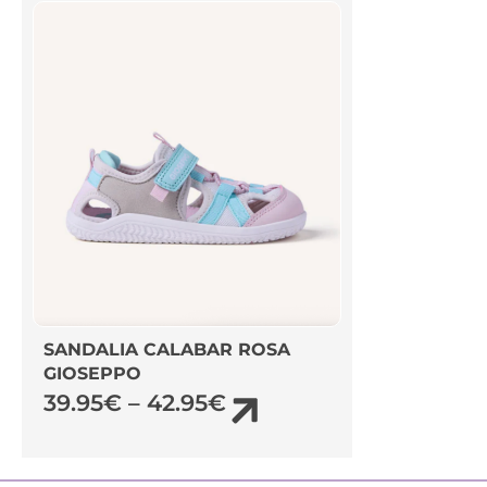
SANDALIA CALABAR ROSA
GIOSEPPO
39.95
€
–
42.95
€