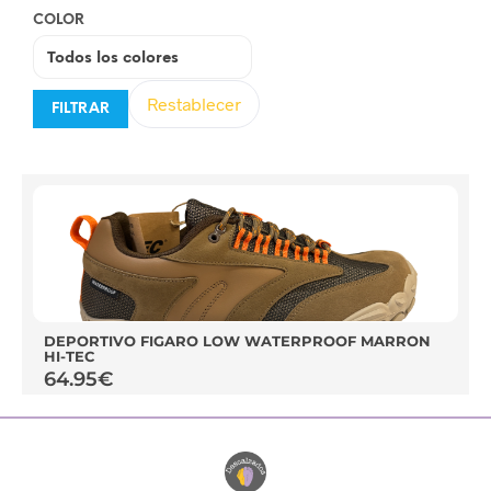
COLOR
Restablecer
FILTRAR
DEPORTIVO FIGARO LOW WATERPROOF MARRON
HI-TEC
64.95
€